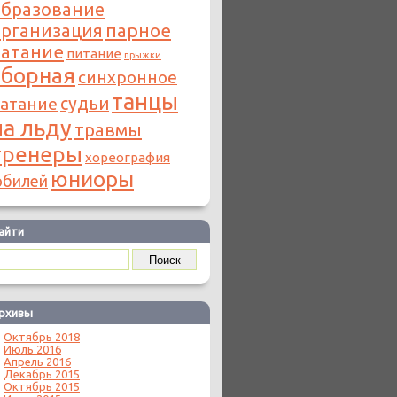
образование
организация
парное
катание
питание
прыжки
сборная
синхронное
танцы
атание
судьи
на льду
травмы
тренеры
хореография
юниоры
билей
айти
рхивы
Октябрь 2018
Июль 2016
Апрель 2016
Декабрь 2015
Октябрь 2015